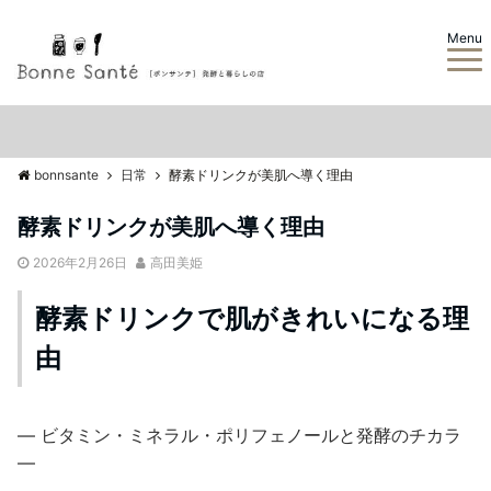
Menu
bonnsante
日常
酵素ドリンクが美肌へ導く理由
酵素ドリンクが美肌へ導く理由
2026年2月26日
高田美姫
酵素ドリンクで肌がきれいになる理
由
— ビタミン・ミネラル・ポリフェノールと発酵のチカラ
—