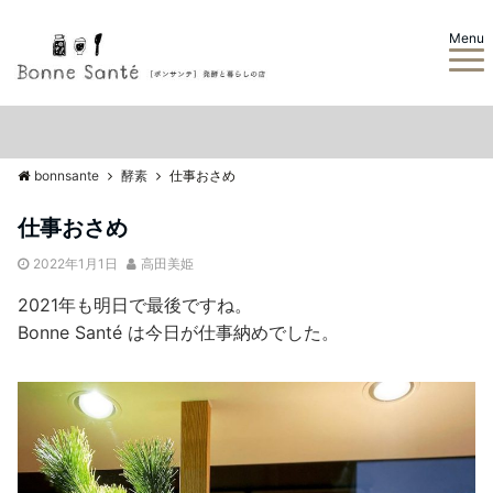
Menu
bonnsante
酵素
仕事おさめ
仕事おさめ
2022年1月1日
高田美姫
2021年も明日で最後ですね。
Bonne Santé は今日が仕事納めでした。