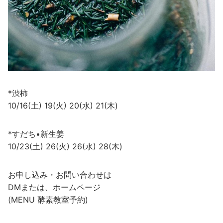
*渋柿
10/16(土) 19(火) 20(水) 21(木)
*すだち•新生姜
10/23(土) 26(火) 26(水) 28(木)
お申し込み・お問い合わせは
DMまたは、ホームページ
(MENU 酵素教室予約)