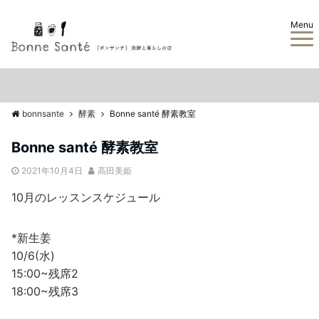
Menu
bonnsante
酵素
Bonne santé 酵素教室
Bonne santé 酵素教室
2021年10月4日
高田美姫
10月のレッスンスケジュール
*新生姜
10/6(水)
15:00~残席2
18:00~残席3